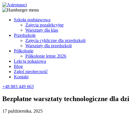
Szkoła podstawowa
Zajęcia pozalekcyjne
Warsztaty dla klas
Przedszkole
Zajęcia cykliczne dla przedszkoli
Warsztaty dla przedszkoli
Półkolonie
Półkolonie letnie 2026
Lekcja pokazowa
Blog
Zgłoś nieobecność
Kontakt
+48 883 449 663
Bezpłatne warsztaty technologiczne dla dzi
17 października, 2025