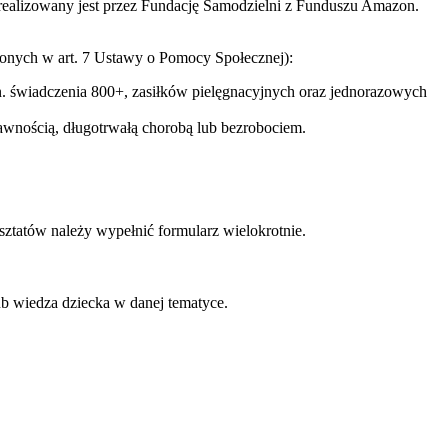
realizowany jest przez Fundację Samodzielni z Funduszu Amazon.
nych w art. 7 Ustawy o Pomocy Społecznej):
n. świadczenia 800+, zasiłków pielęgnacyjnych oraz jednorazowych
awnością, długotrwałą chorobą lub bezrobociem.
sztatów należy wypełnić formularz wielokrotnie.
ub wiedza dziecka w danej tematyce.