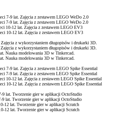
ieci 7-9 lat. Zajęcia z zestawem LEGO WeDo 2.0
ieci 7-9 lat. Zajęcia z zestawem LEGO WeDo 2.0
ieci 10-12 lat. Zajęcia z zestawem LEGO EV3
ieci 10-12 lat. Zajęcia z zestawem LEGO EV3
t. Zajęcia z wykorzystaniem długopisów i drukarki 3D.
t. Zajęcia z wykorzystaniem długopisów i drukarki 3D.
 lat. Nauka modelowania 3D w Tinkercad.
 lat. Nauka modelowania 3D w Tinkercad.
eci 7-9 lat. Zajęcia z zestawem LEGO Spike Essential
eci 7-9 lat. Zajęcia z zestawem LEGO Spike Essential
eci 10-12 lat. Zajęcia z zestawem LEGO Spike Essential
ieci 10-12 lat. Zajęcia z zestawem LEGO Spike Essential
7-9 lat. Tworzenie gier w aplikacji OctoStudio
7-9 lat. Tworzenie gier w aplikacji OctoStudio
10-12 lat. Tworzenie gier w aplikacji Scratch
10-12 lat. Tworzenie gier w aplikacji Scratch