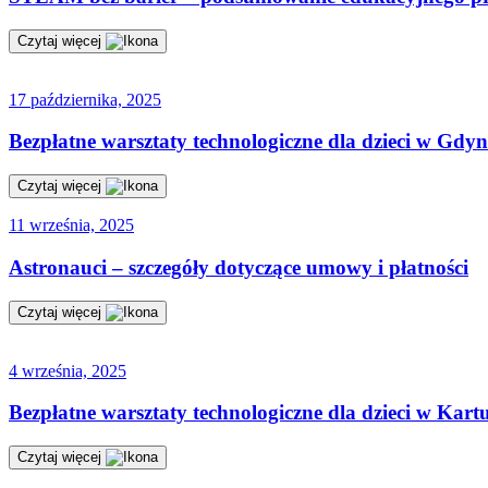
Czytaj więcej
17 października, 2025
Bezpłatne warsztaty technologiczne dla dzieci w Gdyni
Czytaj więcej
11 września, 2025
Astronauci – szczegóły dotyczące umowy i płatności
Czytaj więcej
4 września, 2025
Bezpłatne warsztaty technologiczne dla dzieci w Kart
Czytaj więcej