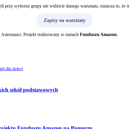
li przy wyborze grupy nie widzicie danego warsztatu, oznacza to, że mi
Zapisy na warsztaty
Astronauci. Projekt realizowany w ramach
Funduszu Amazon
.
skich szkół podstawowych
rojektu Funduszu Amazon na Pomorzu