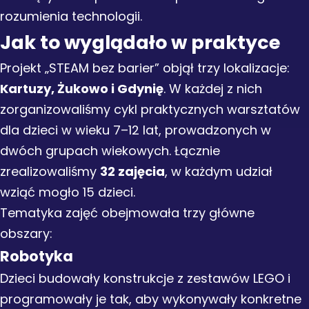
rozumienia technologii.
Jak to wyglądało w praktyce
Projekt „STEAM bez barier” objął trzy lokalizacje:
Kartuzy, Żukowo i Gdynię
. W każdej z nich
zorganizowaliśmy cykl praktycznych warsztatów
dla dzieci w wieku 7–12 lat, prowadzonych w
dwóch grupach wiekowych. Łącznie
zrealizowaliśmy
32 zajęcia
, w każdym udział
wziąć mogło 15 dzieci.
Tematyka zajęć obejmowała trzy główne
obszary:
Robotyk
a
Dzieci budowały konstrukcje z zestawów LEGO i
programowały je tak, aby wykonywały konkretne