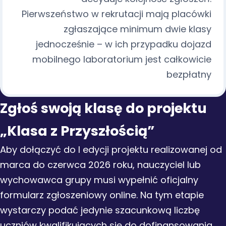
Pierwszeństwo w rekrutacji mają placówki
zgłaszające minimum dwie klasy
jednocześnie – w ich przypadku dojazd
mobilnego laboratorium jest całkowicie
bezpłatny
Zgłoś swoją klasę do projektu
„Klasa z Przyszłością”
Aby dołączyć do I edycji projektu realizowanej od
marca do czerwca 2026 roku, nauczyciel lub
wychowawca grupy musi wypełnić oficjalny
formularz zgłoszeniowy online. Na tym etapie
wystarczy podać jedynie szacunkową liczbę
uczniów kwalifikujących się do dofinansowania