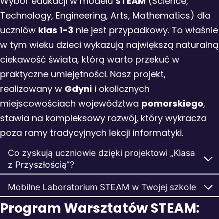
Wybór edukacji w modelu
STEAM
(Science,
Technology, Engineering, Arts, Mathematics) dla
uczniów
klas 1-3
nie jest przypadkowy. To właśnie
w tym wieku dzieci wykazują największą naturalną
ciekawość świata, którą warto przekuć w
praktyczne umiejętności. Nasz projekt,
realizowany w
Gdyni
i okolicznych
miejscowościach województwa
pomorskiego
,
stawia na kompleksowy rozwój, który wykracza
poza ramy tradycyjnych lekcji informatyki.
Co zyskują uczniowie dzięki projektowi „Klasa
z Przyszłością”?
Mobilne Laboratorium STEAM w Twojej szkole
Program Warsztatów STEAM: