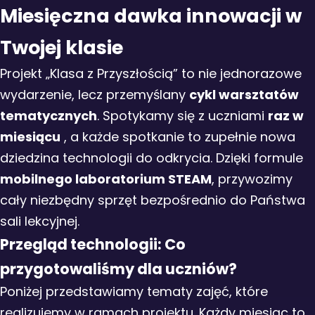
Miesięczna dawka innowacji w
Twojej klasie
Projekt „Klasa z Przyszłością” to nie jednorazowe
wydarzenie, lecz przemyślany
cykl warsztatów
tematycznych
. Spotykamy się z uczniami
raz w
miesiącu
, a każde spotkanie to zupełnie nowa
dziedzina technologii do odkrycia. Dzięki formule
mobilnego laboratorium STEAM
, przywozimy
cały niezbędny sprzęt bezpośrednio do Państwa
sali lekcyjnej.
Przegląd technologii: Co
przygotowaliśmy dla uczniów?
Poniżej przedstawiamy tematy zajęć, które
realizujemy w ramach projektu. Każdy miesiąc to