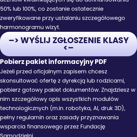
50% lub 100%, co zostanie ostatecznie
zweryfikowane przy ustalaniu szczegółowego
harmonogramu wizyt.
–> WYŚLIJ ZGŁOSZENIE KLASY
<–
Pobierz pakiet informacyjny PDF
Jeżeli przed oficjalnym zapisem chcesz
skonsultować ofertę z dyrekcją lub rodzicami,
pobierz gotowy pakiet dokumentów. Znajdziesz w
nim szczegółowy opis wszystkich modułów
technologicznych (m.in. robotyka, AI, druk 3D),
pełny regulamin oraz zasady przyznawania
wsparcia finansowego przez Fundację
Samodzielni.