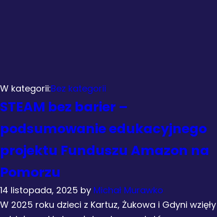
W kategorii:
Bez kategorii
STEAM bez barier –
podsumowanie edukacyjnego
projektu Funduszu Amazon na
Pomorzu
14 listopada, 2025
by
Michał Murawko
W 2025 roku dzieci z Kartuz, Żukowa i Gdyni wzięły