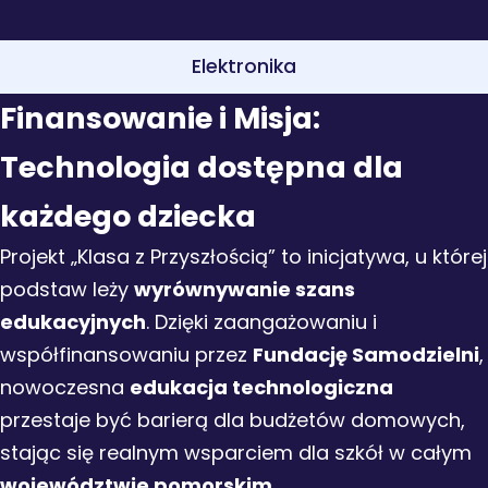
Elektronika
Finansowanie i Misja:
Technologia dostępna dla
każdego dziecka
Projekt „Klasa z Przyszłością” to inicjatywa, u której
podstaw leży
wyrównywanie szans
edukacyjnych
. Dzięki zaangażowaniu i
współfinansowaniu przez
Fundację Samodzielni
,
nowoczesna
edukacja technologiczna
przestaje być barierą dla budżetów domowych,
stając się realnym wsparciem dla szkół w całym
województwie pomorskim
.