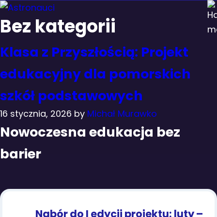
Bez kategorii
Klasa z Przyszłością: Projekt
edukacyjny dla pomorskich
szkół podstawowych
16 stycznia, 2026
by
Michał Murawko
Nowoczesna edukacja bez
barier
Nabór do I edycji projektu: luty –