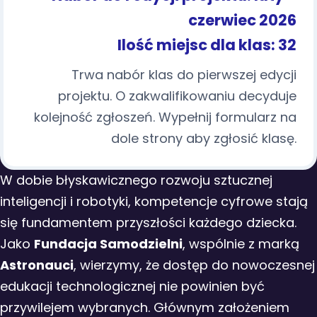
czerwiec 2026
Ilość miejsc dla klas: 32
Trwa nabór klas do pierwszej edycji
projektu. O zakwalifikowaniu decyduje
kolejność zgłoszeń. Wypełnij formularz na
dole strony aby zgłosić klasę.
W dobie błyskawicznego rozwoju sztucznej
inteligencji i robotyki, kompetencje cyfrowe stają
się fundamentem przyszłości każdego dziecka.
Jako
Fundacja Samodzielni
, wspólnie z marką
Astronauci
, wierzymy, że dostęp do nowoczesnej
edukacji technologicznej nie powinien być
przywilejem wybranych. Głównym założeniem